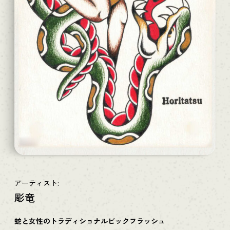
アーティスト:
彫竜
蛇と女性のトラディショナルビックフラッシュ