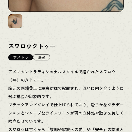
スワロウタトゥー
アメトラ
彫艟
アメリカントラディショナルスタイルで描かれたスワロウ
（燕）のタトゥー。
胸元の両鎖骨上に左右対称で配置され、互いに向き合うように
飛ぶ構図が印象的です。
ブラックアンドグレイで仕上げられており、滑らかなグラデー
ションとシャープなラインワークが羽の立体感や動きを美しく
際立たせています。
スワロウは古くから「故郷や家族への愛」や「安全」の象徴と