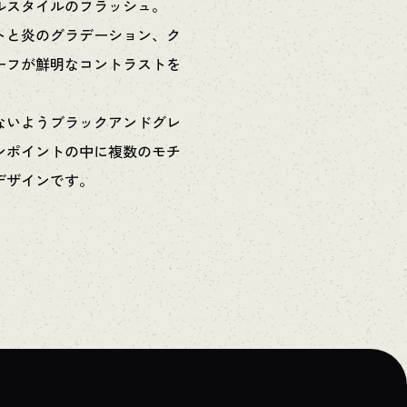
ルスタイルのフラッシュ。
トと炎のグラデーション、ク
ーフが鮮明なコントラストを
ないようブラックアンドグレ
ンポイントの中に複数のモチ
デザインです。