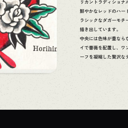
リカントラディショナ
鮮やかなレッドのハー
ラシックなダガーモチ
描き出しています。
中央には色味が重なら
イで薔薇を配置し、ワ
ーフを凝縮した贅沢な