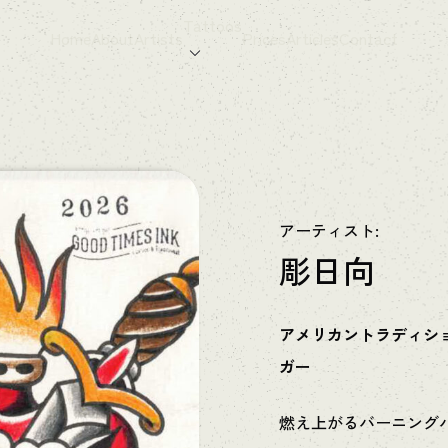
Tattoos
Home
About
Artists
Prices
Articles
Contact
アーティスト:
彫日向
アメリカントラディシ
ガー
燃え上がるバーニング