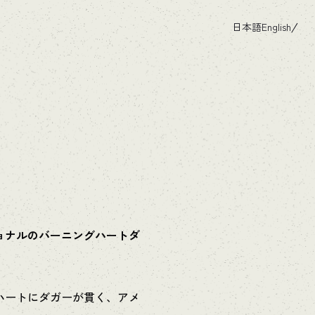
日本語
English
ョナルのバーニングハートダ
ハートにダガーが貫く、アメ