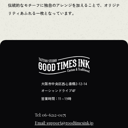
伝統的なモチーフに独自のアレンジを加えることで、オリジナ
リティあふれる一枚となっています。
大阪市中央区西心斎橋2-12-14
オーシャンドライブ4F
営業時間：11～19時
Tel: 06-6212-0175
Email: support@goodtimesink.jp