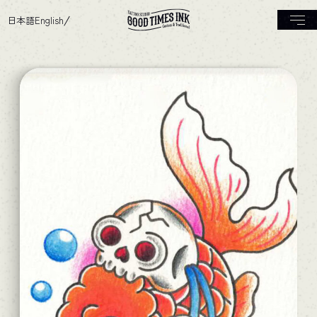
日本語
English