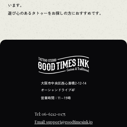
います。
遊び心のあるタトゥーをお探しの方におすすめです。
大阪市中央区西心斎橋2-12-14
オーシャンドライブ4F
営業時間：11～19時
Tel: 06-6212-0175
Email: support@goodtimesink.jp