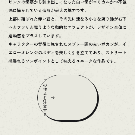
ピンクの歯茎から剥き出しになった白い歯がコミカルかつ不気
味に描かれている造形が最大の魅力です。
上部に結ばれた赤い紐と、その先に連なる小さな飾り鈴が右下
へとフワリと舞うような動的なエフェクトが、デザイン全体に
躍動感をプラスしています。
キャラクターの背後に施されたスプレー調の赤いボカシが、イ
エローオレンジのボディを美しく引き立てており、ストリート
感溢れるワンポイントとして映えるユニークな作品です。
こ
の
作
品
を
注
文
す
る