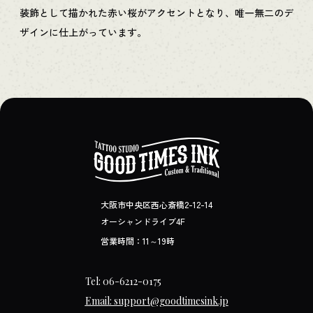
装飾として描かれた赤い桜がアクセントとなり、唯一無二のデ
ザインに仕上がっています。
大阪市中央区西心斎橋2-12-14
オーシャンドライブ4F
営業時間：11～19時
Tel: 06-6212-0175
Email: support@goodtimesink.jp