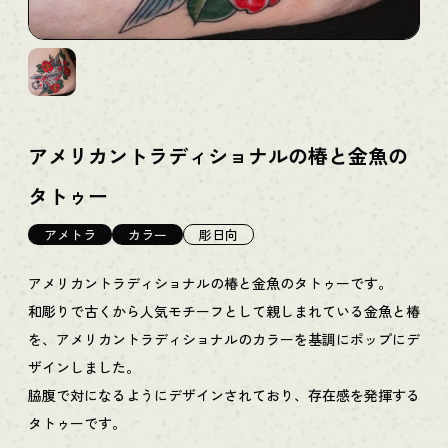
アメリカントラディショナルの椿と金魚の
タトゥー
アメトラ
カラー
彫日向
アメリカントラディショナルの椿と金魚のタトゥーです。
和彫りで古くから人気モチーフとして親しまれている金魚と椿
を、アメリカントラディショナルのカラーを基調にポップにデ
ザインしました。
脇腹で対になるようにデザインされており、存在感を発揮する
タトゥーです。