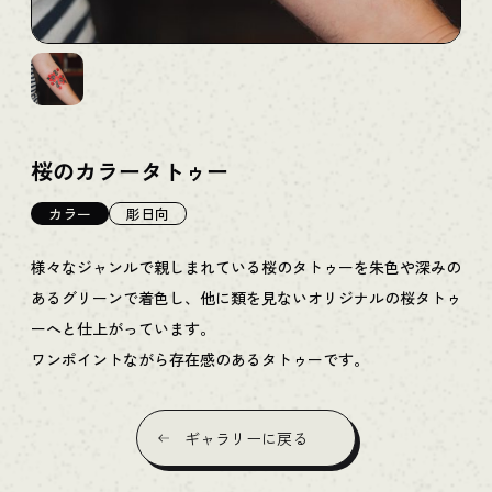
桜のカラータトゥー
カラー
彫日向
様々なジャンルで親しまれている桜のタトゥーを朱色や深みの
あるグリーンで着色し、他に類を見ないオリジナルの桜タトゥ
ーへと仕上がっています。
ワンポイントながら存在感のあるタトゥーです。
ギャラリーに戻る