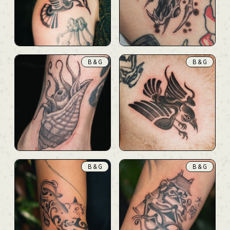
B & G
B & G
B & G
B & G