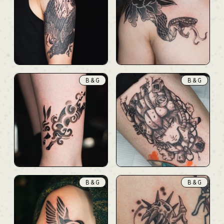
B & G
B & G
B & G
B & G