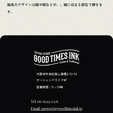
縦長のデザインは腕や脚などの、。縦に収まる部位で輝きま
す。
大阪市中央区西心斎橋2-12-14
オーシャンドライブ4F
営業時間：11～19時
Tel: 06-6212-0175
Email: support@goodtimesink.jp