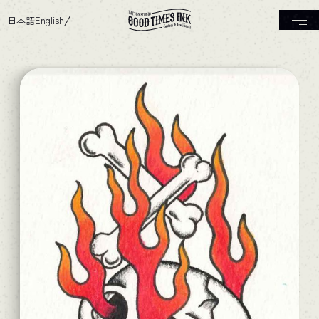
日本語
English