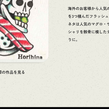
海外のお客様から人気
を3つ積んだフラッシ
ネタは人気のマグロ・
シャリを骸骨に模した
りに。
際の作品を見る