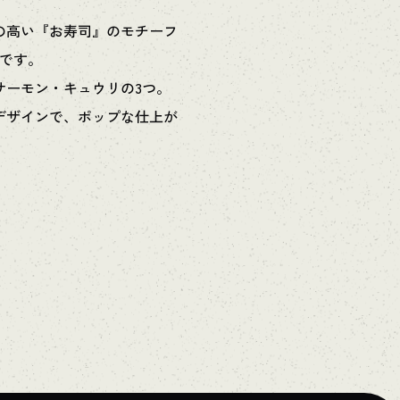
の高い『お寿司』のモチーフ
ュです。
サーモン・キュウリの3つ。
デザインで、ポップな仕上が