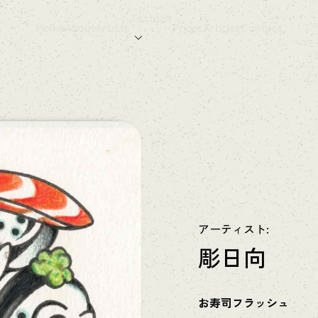
Tattoos
Home
About
Artists
Prices
Articles
Contact
アーティスト:
彫日向
お寿司フラッシュ