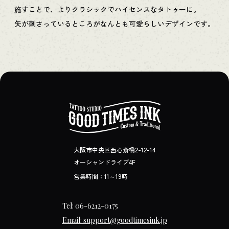
施すことで、よりクラシックでハイセンスなタトゥーに。
矢が刺さっているところがなんとも可愛らしいデザインです。
大阪市中央区西心斎橋2-12-14
オーシャンドライブ4F
営業時間：11～19時
Tel: 06-6212-0175
Email: support@goodtimesink.jp