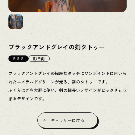
ブラックアンドグレイの剣タトゥー
B & G
彫日向
ブラックアンドグレイの繊細なタッチにワンポイントに用いら
れたエメラルドグリーンが光る、剣のタトゥーです。
ふくらはぎを大胆に使い、剣の細長いデザインがピッタリと収
まるデザインです。
ギャラリーに戻る