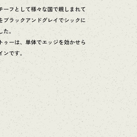
チーフとして様々な国で親しまれて
をブラックアンドグレイでシックに
した。
トゥーは、単体でエッジを効かせら
インです。