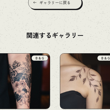
ギャラリーに戻る
関連するギャラリー
B & G
B & G