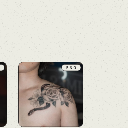
B & G