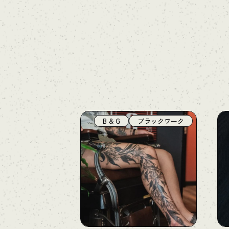
B & G
ブラックワーク