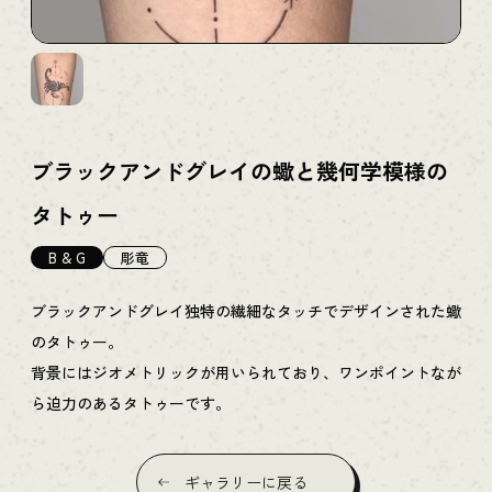
ブラックアンドグレイの蠍と幾何学模様の
タトゥー
B & G
彫竜
ブラックアンドグレイ独特の繊細なタッチでデザインされた蠍
のタトゥー。
背景にはジオメトリックが用いられており、ワンポイントなが
ら迫力のあるタトゥーです。
ギャラリーに戻る