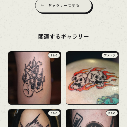
ギャラリーに戻る
関連するギャラリー
B & G
アメトラ
B & G
B & G