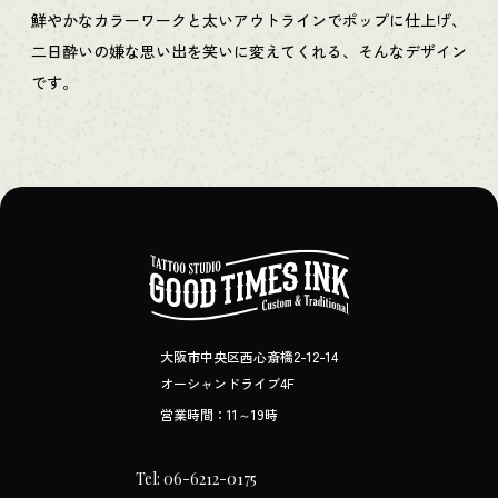
鮮やかなカラーワークと太いアウトラインでポップに仕上げ、
二日酔いの嫌な思い出を笑いに変えてくれる、そんなデザイン
です。
大阪市中央区西心斎橋2-12-14
オーシャンドライブ4F
営業時間：11～19時
Tel: 06-6212-0175