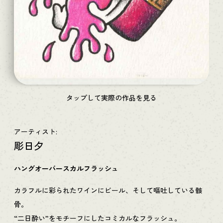
タップして実際の作品を見る
アーティスト:
彫日夕
ハングオーバースカルフラッシュ
カラフルに彩られたワインにビール、そして嘔吐している骸
骨。
“二日酔い”をモチーフにしたコミカルなフラッシュ。